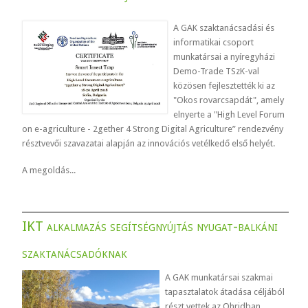
A GAK szaktanácsadási és
informatikai csoport
munkatársai a nyíregyházi
Demo-Trade TSzK-val
közösen fejlesztették ki az
"Okos rovarcsapdát", amely
elnyerte a "High Level Forum
on e-agriculture - 2gether 4 Strong Digital Agriculture” rendezvény
résztvevői szavazatai alapján az innovációs vetélkedő első helyét.
A megoldás...
IKT alkalmazás segítségnyújtás nyugat-balkáni
szaktanácsadóknak
A GAK munkatársai szakmai
tapasztalatok átadása céljából
részt vettek az Ohridban