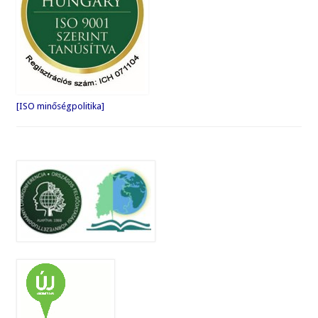
[ISO minőségpolitika]