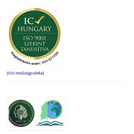
[ISO minőségpolitika]