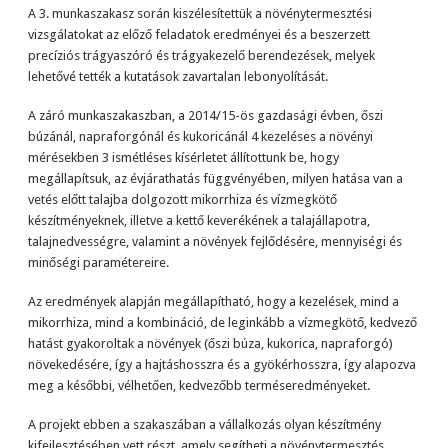
A 3. munkaszakasz során kiszélesítettük a növénytermesztési
vizsgálatokat az előző feladatok eredményei és a beszerzett
precíziós trágyaszóró és trágyakezelő berendezések, melyek
lehetővé tették a kutatások zavartalan lebonyolítását.
A záró munkaszakaszban, a 2014/15-ös gazdasági évben, őszi
búzánál, napraforgónál és kukoricánál 4 kezeléses a növényi
mérésekben 3 ismétléses kísérletet állítottunk be, hogy
megállapítsuk, az évjárathatás függvényében, milyen hatása van a
vetés előtt talajba dolgozott mikorrhiza és vízmegkötő
készítményeknek, illetve a kettő keverékének a talajállapotra,
talajnedvességre, valamint a növények fejlődésére, mennyiségi és
minőségi paramétereire.
Az eredmények alapján megállapítható, hogy a kezelések, mind a
mikorrhiza, mind a kombináció, de leginkább a vízmegkötő, kedvező
hatást gyakoroltak a növények (őszi búza, kukorica, napraforgó)
növekedésére, így a hajtáshosszra és a gyökérhosszra, így alapozva
meg a későbbi, vélhetően, kedvezőbb terméseredményeket.
A projekt ebben a szakaszában a vállalkozás olyan készítmény
kifejlesztésében vett részt, amely segítheti a növénytermesztés