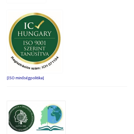
[ISO minőségpolitika]