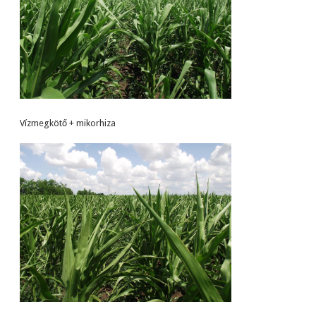
Vízmegkötő + mikorhiza