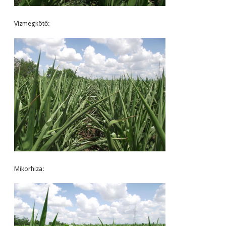
Vízmegkötő:
Mikorhiza: