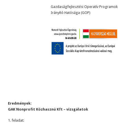
Gazdaságfejlesztési Operatív Programok
Irányító Hatósága (GOP)
Eredmények:
GAK Nonprofit Közhasznú Kft – vizsgálatok
1. feladat: