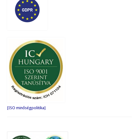
[ISO minőségpolitika]