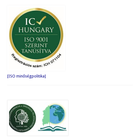
[ISO minőségpolitika]